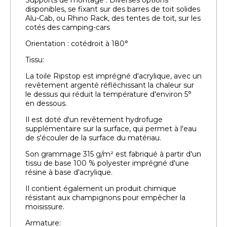
disponibles, se fixant sur des barres de toit solides
Alu-Cab, ou Rhino Rack, des tentes de toit, sur les
cotés des camping-cars
Orientation : cotédroit à 180°
Tissu:
La toile Ripstop est imprégné d'acrylique, avec un
revêtement argenté réfléchissant la chaleur sur
le dessus qui réduit la température d'environ 5°
en dessous.
Il est doté d'un revêtement hydrofuge
supplémentaire sur la surface, qui permet à l'eau
de s'écouler de la surface du matériau.
Son grammage 315 g/m² est fabriqué à partir d'un
tissu de base 100 % polyester imprégné d'une
résine à base d'acrylique.
Il contient également un produit chimique
résistant aux champignons pour empêcher la
moisissure.
Armature: