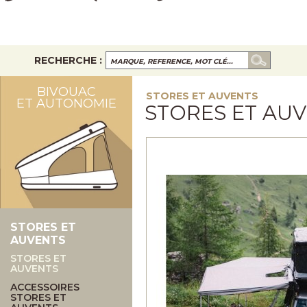
RECHERCHE :
BIVOUAC
STORES ET AUVENTS
ET AUTONOMIE
STORES ET AU
STORES ET
AUVENTS
STORES ET
AUVENTS
ACCESSOIRES
STORES ET