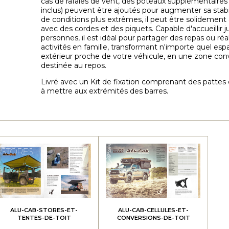
cas de rafales de vent, des poteaux supplémentaires
inclus) peuvent être ajoutés pour augmenter sa stabil
de conditions plus extrêmes, il peut être solidement
avec des cordes et des piquets. Capable d'accueillir ju
personnes, il est idéal pour partager des repas ou réa
activités en famille, transformant n'importe quel esp
extérieur proche de votre véhicule, en une zone conv
destinée au repos.
Livré avec un Kit de fixation comprenant des pattes 
à mettre aux extrémités des barres.
ALU-CAB-STORES-ET-
ALU-CAB-CELLULES-ET-
TENTES-DE-TOIT
CONVERSIONS-DE-TOIT