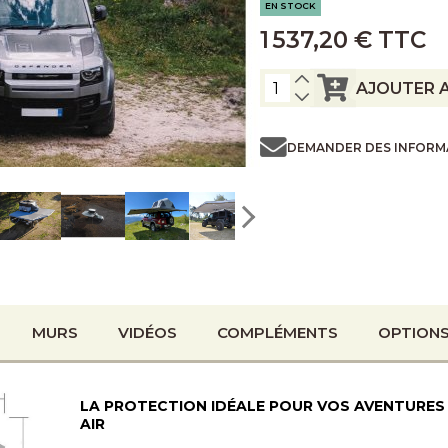
EN STOCK
1 537,20 € TTC
AJOUTER A
DEMANDER DES INFORM
MURS
VIDÉOS
COMPLÉMENTS
OPTIONS
LA PROTECTION IDÉALE POUR VOS AVENTURES 
AIR