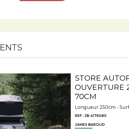
VENTS
STORE AUTO
OUVERTURE 2
70CM
Longueur 250cm - Sur
REF : JB-4176080
JAMES BAROUD