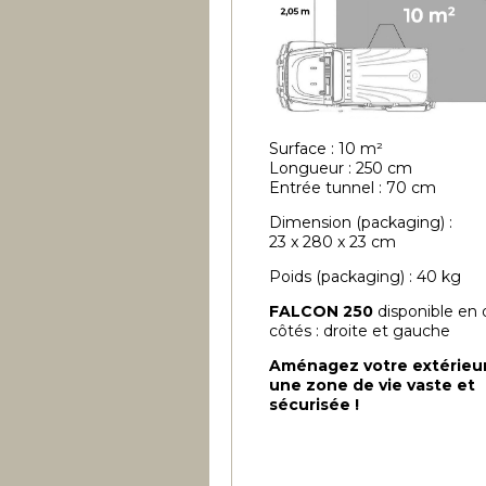
Surface : 10 m²
Longueur : 250 cm
Entrée tunnel : 70 cm
Dimension (packaging) :
23 x 280 x 23 cm
Poids (packaging) : 40 kg
FALCON 250
disponible en
côtés : droite et gauche
Aménagez votre extérieu
une zone de vie vaste et
sécurisée !