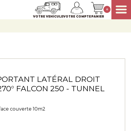
0
VOTRE VEHICULE
VOTRE COMPTE
PANIER
PORTANT LATÉRAL DROIT
70° FALCON 250 - TUNNEL
face couverte 10m2