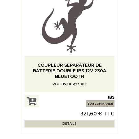
COUPLEUR SEPARATEUR DE
BATTERIE DOUBLE IBS 12V 230A
BLUETOOTH
REF: IBS-DBR230BT
IBS
SUR COMMANDE
321,60 € TTC
DÉTAILS