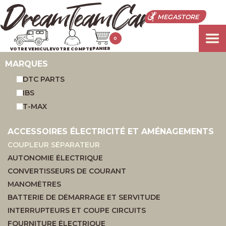
MEGASTORE
0
PANIER
VOTRE VEHICULE
VOTRE COMPTE
MARQUES
DTC PARTS
IBS
T-MAX
ACCESSOIRES ÉLECTRICITÉ ET AMÉNAGEMENTS
COUPLEUR SÉPARATEUR
AUTONOMIE ÉLECTRIQUE
CONVERTISSEURS DE COURANT
MANOMÈTRES
BATTERIE DE DÉMARRAGE ET SERVITUDE
INTERRUPTEURS ET COUPE CIRCUITS
FOURNITURE ÉLECTRIQUE