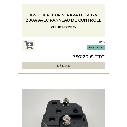
IBS COUPLEUR SEPARATEUR 12V
200A AVEC PANNEAU DE CONTRÔLE
REF: IBS-DBS12V
IBS
EN STOCK
397,20 € TTC
DÉTAILS