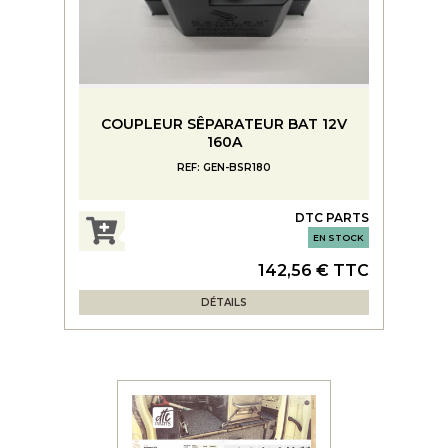
COUPLEUR SÊPARATEUR BAT 12V
160A
REF: GEN-BSR180
DTC PARTS
EN STOCK
142,56 € TTC
DÉTAILS