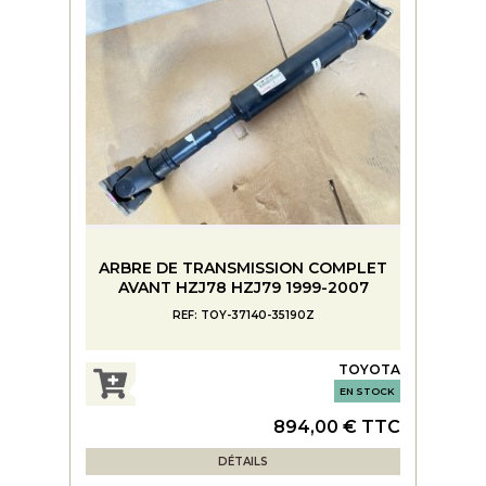
ARBRE DE TRANSMISSION COMPLET
AVANT HZJ78 HZJ79 1999-2007
REF: TOY-37140-35190Z
TOYOTA
EN STOCK
894,00 € TTC
DÉTAILS