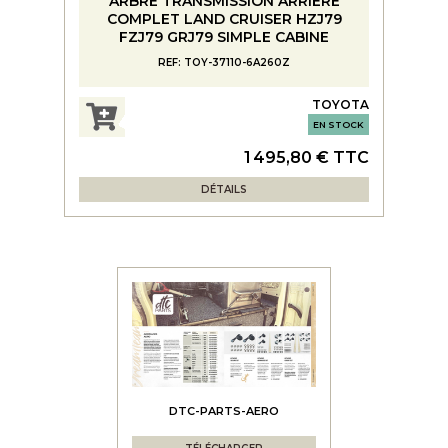
ARBRE TRANSMISSION ARRIÈRE
COMPLET LAND CRUISER HZJ79
FZJ79 GRJ79 SIMPLE CABINE
REF: TOY-37110-6A260Z
TOYOTA
EN STOCK
1 495,80 € TTC
DÉTAILS
DTC-PARTS-AERO