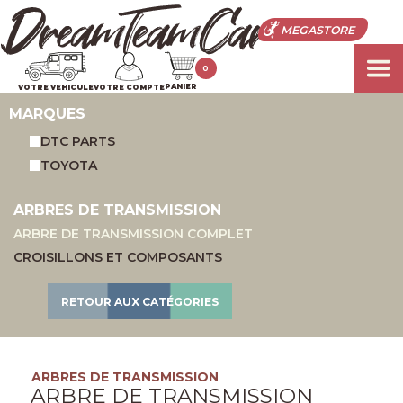
MEGASTORE
0
PANIER
VOTRE VEHICULE
VOTRE COMPTE
MARQUES
DTC PARTS
TOYOTA
ARBRES DE TRANSMISSION
ARBRE DE TRANSMISSION COMPLET
CROISILLONS ET COMPOSANTS
RETOUR AUX CATÉGORIES
ARBRES DE TRANSMISSION
ARBRE DE TRANSMISSION