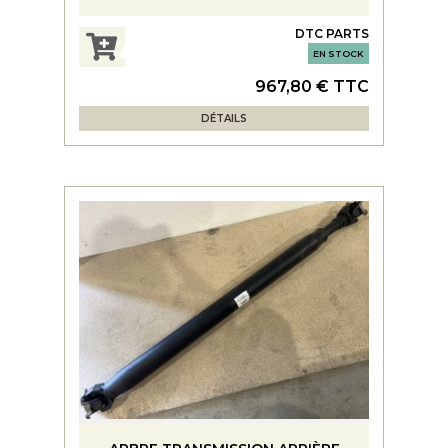
DTC PARTS
EN STOCK
967,80 € TTC
DÉTAILS