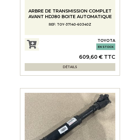
ARBRE DE TRANSMISSION COMPLET
AVANT HDJ80 BOITE AUTOMATIQUE
REF: TOY-37140-60340Z
TOYOTA
EN STOCK
609,60 € TTC
DÉTAILS