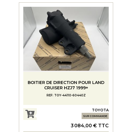
BOITIER DE DIRECTION POUR LAND
CRUISER HZJ7 1999+
REF: TOY-44110-60440Z
TOYOTA
SUR COMMANDE
3 084,00 € TTC