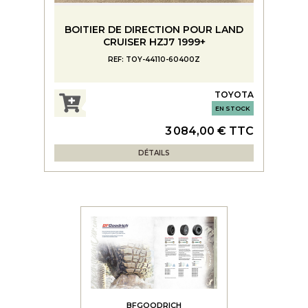
BOITIER DE DIRECTION POUR LAND
CRUISER HZJ7 1999+
REF: TOY-44110-60400Z
TOYOTA
EN STOCK
3 084,00 € TTC
DÉTAILS
BFGOODRICH