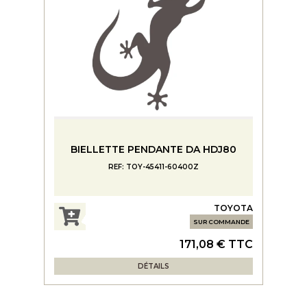
BIELLETTE PENDANTE DA HDJ80
REF: TOY-45411-60400Z
TOYOTA
SUR COMMANDE
171,08 € TTC
DÉTAILS