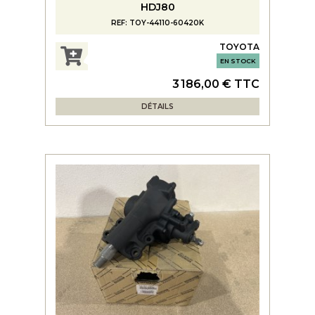
HDJ80
REF: TOY-44110-60420K
TOYOTA
EN STOCK
3 186,00 € TTC
DÉTAILS