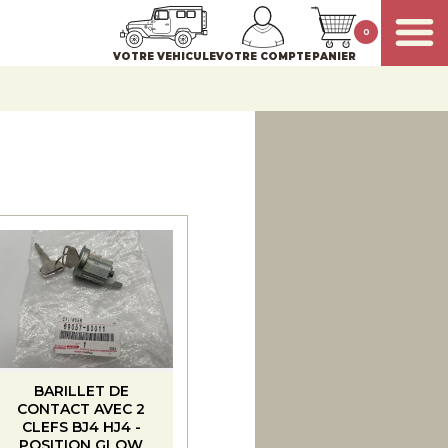
0
VOTRE VEHICULE
VOTRE COMPTE
PANIER
BARILLET DE
CONTACT AVEC 2
CLEFS BJ4 HJ4 -
POSITION GLOW