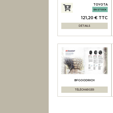
TOYOTA
EN STOCK
121,20 € TTC
DÉTAILS
BFGOODRICH
TÉLÉCHARGER