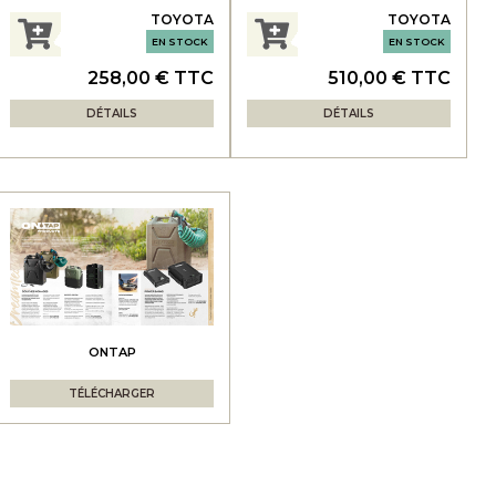
TOYOTA
TOYOTA
EN STOCK
EN STOCK
258,00 € TTC
510,00 € TTC
DÉTAILS
DÉTAILS
ONTAP
TÉLÉCHARGER