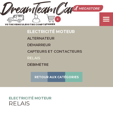
MEGASTORE
0
PANIER
VOTRE VEHICULE
VOTRE COMPTE
ELECTRICITÉ MOTEUR
ALTERNATEUR
DÉMARREUR
CAPTEURS ET CONTACTEURS
RELAIS
DÉBIMÈTRE
RETOUR AUX CATÉGORIES
ELECTRICITÉ MOTEUR
RELAIS