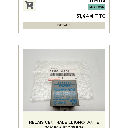
TOYOTA
EN STOCK
31,44 € TTC
DÉTAILS
RELAIS CENTRALE CLIGNOTANTE
24V BJ4 BJ7 1980+