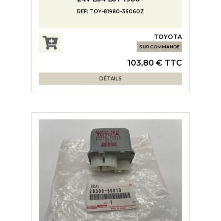
REF: TOY-81980-36060Z
TOYOTA
SUR COMMANDE
103,80 € TTC
DÉTAILS