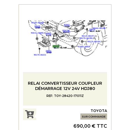
RELAI CONVERTISSEUR COUPLEUR
DÉMARRAGE 12V 24V HDJ80
REF: TOY-28420-17011Z
TOYOTA
SUR COMMANDE
690,00 € TTC