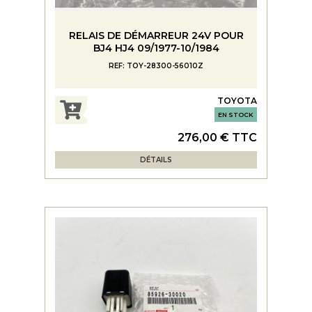
RELAIS DE DÉMARREUR 24V POUR
BJ4 HJ4 09/1977-10/1984
REF: TOY-28300-56010Z
TOYOTA
EN STOCK
276,00 € TTC
DÉTAILS