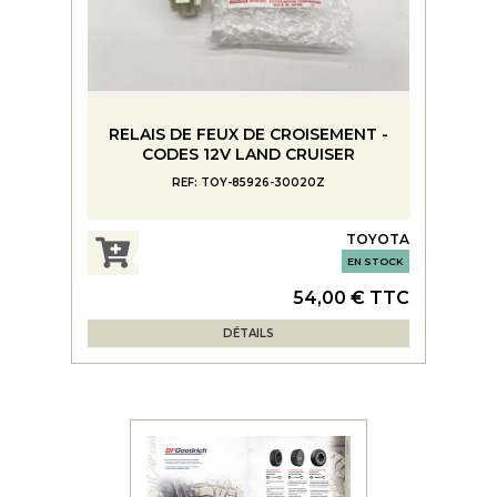
RELAIS DE FEUX DE CROISEMENT -
CODES 12V LAND CRUISER
REF: TOY-85926-30020Z
TOYOTA
EN STOCK
54,00 € TTC
DÉTAILS