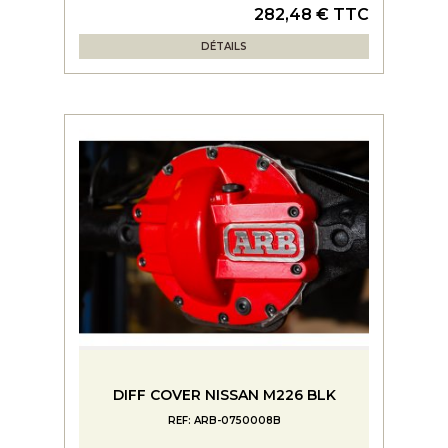
282,48 € TTC
DÉTAILS
DIFF COVER NISSAN M226 BLK
REF: ARB-0750008B