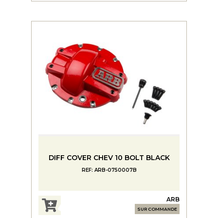
DIFF COVER CHEV 10 BOLT BLACK
REF: ARB-0750007B
ARB
SUR COMMANDE