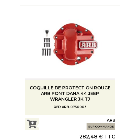
COQUILLE DE PROTECTION ROUGE
ARB PONT DANA 44 JEEP
WRANGLER JK TJ
REF: ARB-0750003
ARB
SUR COMMANDE
282,48 € TTC