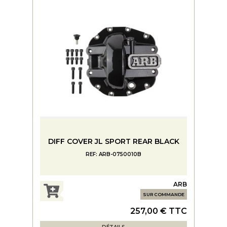
DIFF COVER JL SPORT REAR BLACK
REF: ARB-0750010B
ARB
SUR COMMANDE
257,00 € TTC