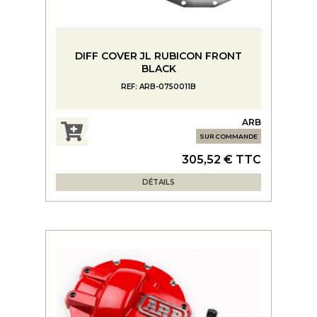
DIFF COVER JL RUBICON FRONT
BLACK
REF: ARB-0750011B
ARB
SUR COMMANDE
305,52 € TTC
DÉTAILS