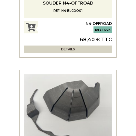
SOUDER N4-OFFROAD
REF: N4-BLCOQ01
N4-OFFROAD
EN STOCK
68,40 € TTC
DÉTAILS