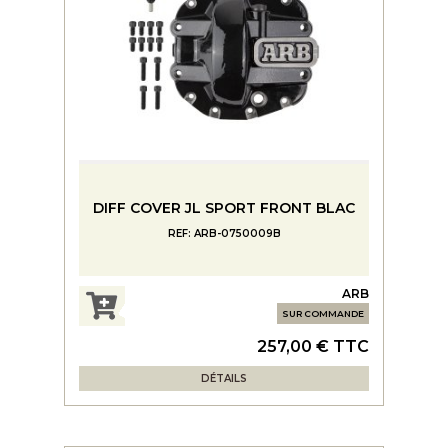
DIFF COVER JL SPORT FRONT BLAC
REF: ARB-0750009B
ARB
SUR COMMANDE
257,00 € TTC
DÉTAILS