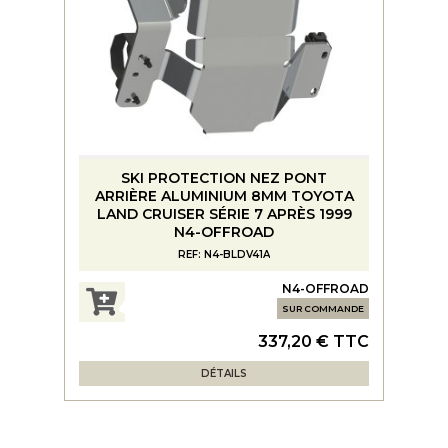
SKI PROTECTION NEZ PONT
ARRIÈRE ALUMINIUM 8MM TOYOTA
LAND CRUISER SÉRIE 7 APRÈS 1999
N4-OFFROAD
REF: N4-BLDV41A
N4-OFFROAD
SUR COMMANDE
337,20 € TTC
DÉTAILS