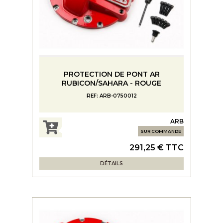
PROTECTION DE PONT AR
RUBICON/SAHARA - ROUGE
REF: ARB-0750012
ARB
SUR COMMANDE
291,25 € TTC
DÉTAILS