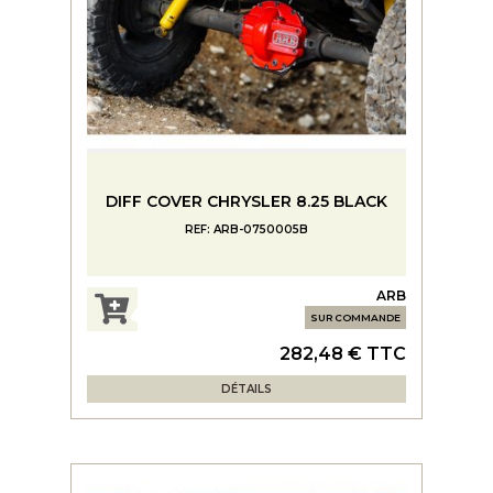
DIFF COVER CHRYSLER 8.25 BLACK
REF: ARB-0750005B
ARB
SUR COMMANDE
282,48 € TTC
DÉTAILS