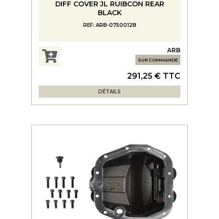
DIFF COVER JL RUIBCON REAR
BLACK
REF: ARB-0750012B
ARB
SUR COMMANDE
291,25 € TTC
DÉTAILS