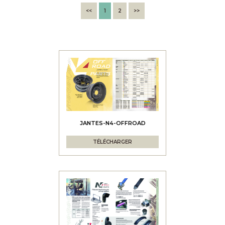
<<
1
2
>>
JANTES-N4-OFFROAD
TÉLÉCHARGER