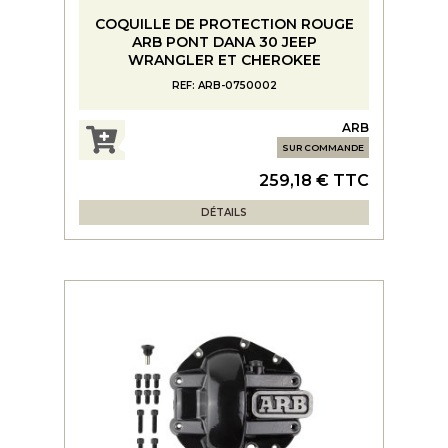
COQUILLE DE PROTECTION ROUGE
ARB PONT DANA 30 JEEP
WRANGLER ET CHEROKEE
REF: ARB-0750002
ARB
SUR COMMANDE
259,18 € TTC
DÉTAILS