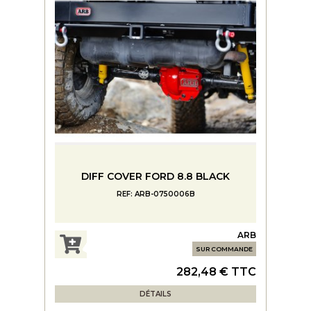
DIFF COVER FORD 8.8 BLACK
REF: ARB-0750006B
ARB
SUR COMMANDE
282,48 € TTC
DÉTAILS