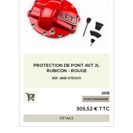
PROTECTION DE PONT AVT JL
RUBICON - ROUGE
REF: ARB-0750011
ARB
SUR COMMANDE
305,52 € TTC
DÉTAILS