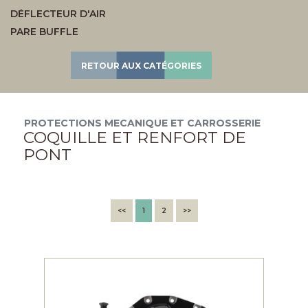
DÉFLECTEUR D'AIR
PARE BUFFLE
RETOUR AUX CATÉGORIES
PROTECTIONS MECANIQUE ET CARROSSERIE
COQUILLE ET RENFORT DE
PONT
<<
1
2
>>