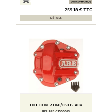
SUR COMMANDE
259,18 € TTC
DÉTAILS
DIFF COVER D60/D50 BLACK
REF: ARB-0750001B