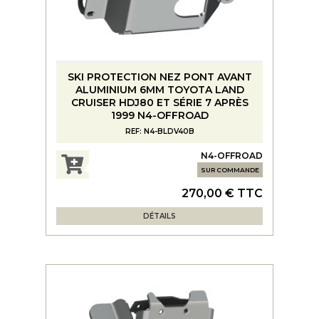
SKI PROTECTION NEZ PONT AVANT
ALUMINIUM 6MM TOYOTA LAND
CRUISER HDJ80 ET SÉRIE 7 APRÈS
1999 N4-OFFROAD
REF: N4-BLDV40B
N4-OFFROAD
SUR COMMANDE
270,00 € TTC
DÉTAILS