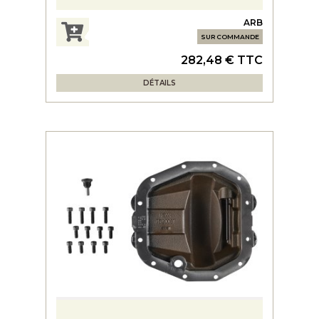
ARB
SUR COMMANDE
282,48 € TTC
DÉTAILS