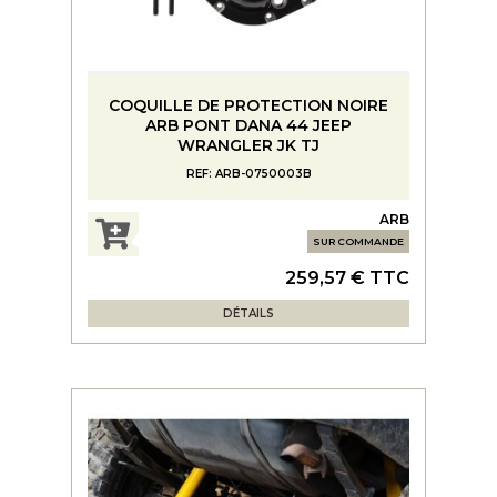
COQUILLE DE PROTECTION NOIRE
ARB PONT DANA 44 JEEP
WRANGLER JK TJ
REF: ARB-0750003B
ARB
SUR COMMANDE
259,57 € TTC
DÉTAILS