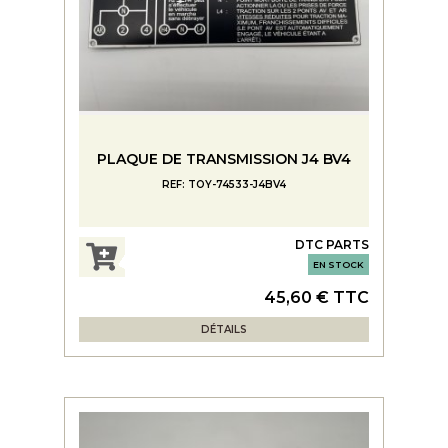
PLAQUE DE TRANSMISSION J4 BV4
REF: TOY-74533-J4BV4
DTC PARTS
EN STOCK
45,60 € TTC
DÉTAILS