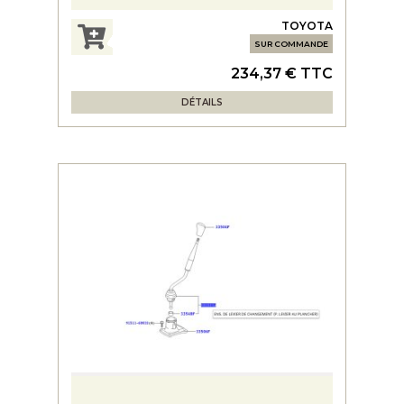
TOYOTA
SUR COMMANDE
234,37 € TTC
DÉTAILS