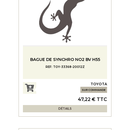
BAGUE DE SYNCHRO NO2 BV H55
REF: TOY-33368-20012Z
TOYOTA
SUR COMMANDE
47,22 € TTC
DÉTAILS