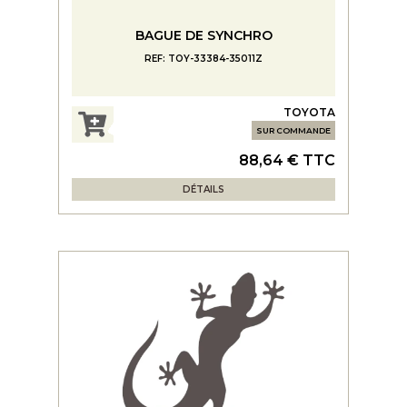
BAGUE DE SYNCHRO
REF: TOY-33384-35011Z
TOYOTA
SUR COMMANDE
88,64 € TTC
DÉTAILS