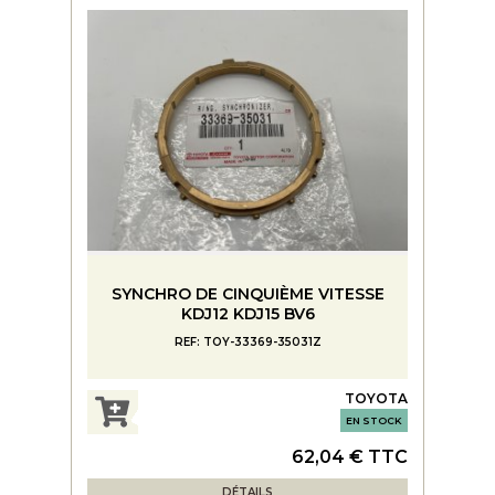
SYNCHRO DE CINQUIÈME VITESSE
KDJ12 KDJ15 BV6
REF: TOY-33369-35031Z
TOYOTA
EN STOCK
62,04 € TTC
DÉTAILS