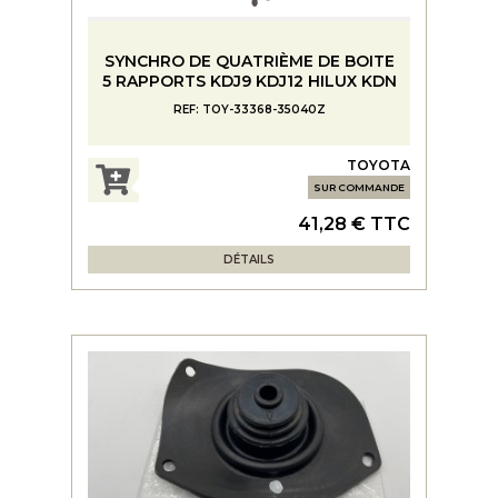
SYNCHRO DE QUATRIÈME DE BOITE
5 RAPPORTS KDJ9 KDJ12 HILUX KDN
REF: TOY-33368-35040Z
TOYOTA
SUR COMMANDE
41,28 € TTC
DÉTAILS