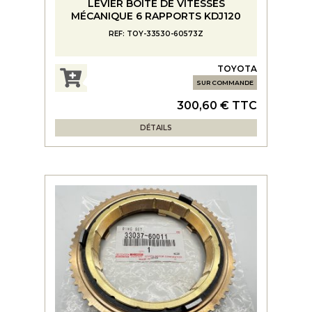
LEVIER BOITE DE VITESSES
MÉCANIQUE 6 RAPPORTS KDJ120
REF: TOY-33530-60573Z
TOYOTA
SUR COMMANDE
300,60 € TTC
DÉTAILS