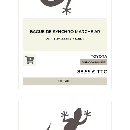
BAGUE DE SYNCHRO MARCHE AR
REF: TOY-33387-34010Z
TOYOTA
SUR COMMANDE
88,55 € TTC
DÉTAILS