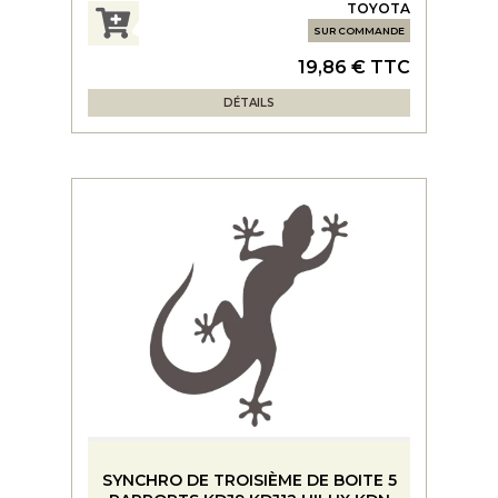
TOYOTA
SUR COMMANDE
19,86 € TTC
DÉTAILS
SYNCHRO DE TROISIÈME DE BOITE 5