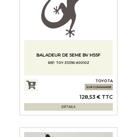
BALADEUR DE 5EME BV H55F
REF: TOY-33395-60010Z
TOYOTA
SUR COMMANDE
128,53 € TTC
DÉTAILS