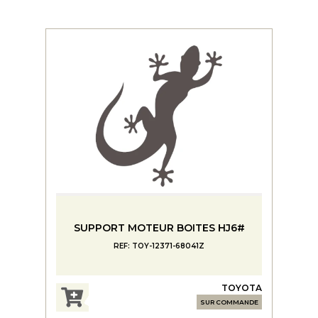
SUPPORT MOTEUR BOITES HJ6#
REF: TOY-12371-68041Z
TOYOTA
SUR COMMANDE