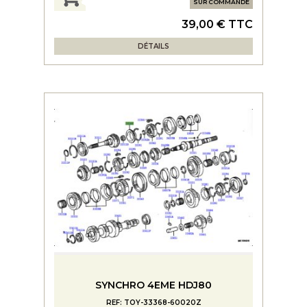
SUR COMMANDE
39,00 € TTC
DÉTAILS
SYNCHRO 4EME HDJ80
REF: TOY-33368-60020Z