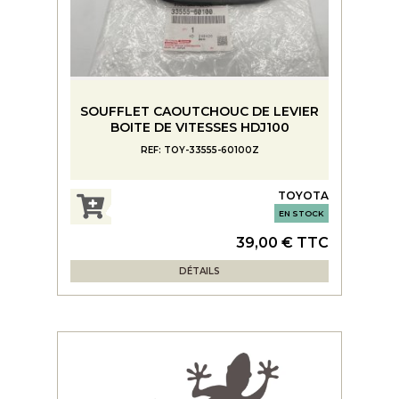
SOUFFLET CAOUTCHOUC DE LEVIER
BOITE DE VITESSES HDJ100
REF: TOY-33555-60100Z
TOYOTA
EN STOCK
39,00 € TTC
DÉTAILS