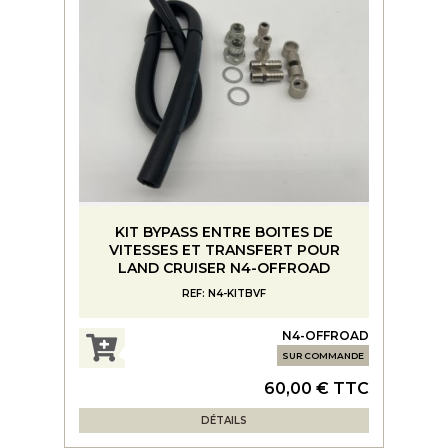
KIT BYPASS ENTRE BOITES DE
VITESSES ET TRANSFERT POUR
LAND CRUISER N4-OFFROAD
REF: N4-KITBVF
N4-OFFROAD
SUR COMMANDE
60,00 € TTC
DÉTAILS