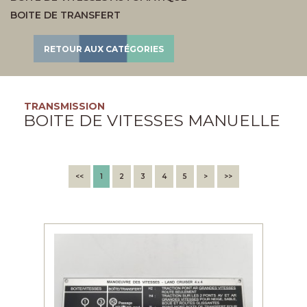
BOITE DE TRANSFERT
RETOUR AUX CATÉGORIES
TRANSMISSION
BOITE DE VITESSES MANUELLE
<<
1
2
3
4
5
>
>>