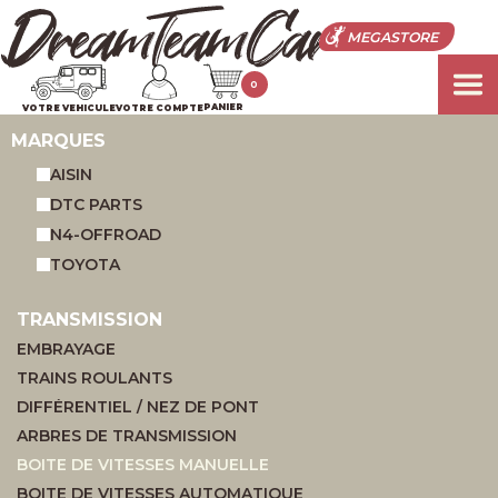
MEGASTORE
0
PANIER
VOTRE VEHICULE
VOTRE COMPTE
MARQUES
AISIN
DTC PARTS
N4-OFFROAD
TOYOTA
TRANSMISSION
EMBRAYAGE
TRAINS ROULANTS
DIFFÉRENTIEL / NEZ DE PONT
ARBRES DE TRANSMISSION
BOITE DE VITESSES MANUELLE
BOITE DE VITESSES AUTOMATIQUE